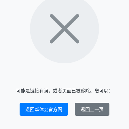
可能是链接有误，或者页面已被移除。您可以：
返回华体会官方网
返回上一页