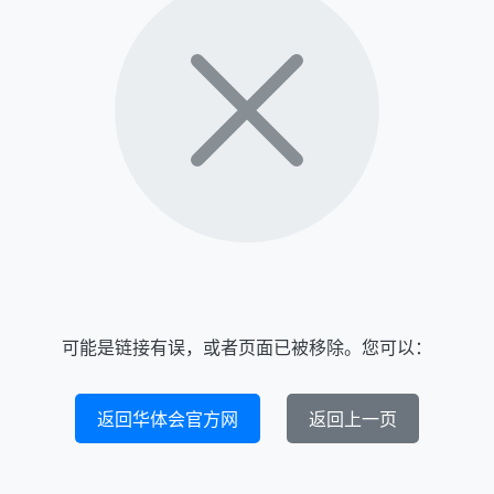
可能是链接有误，或者页面已被移除。您可以：
返回华体会官方网
返回上一页